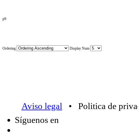
p9
Ordering
Display Num
Aviso legal
• Politica de priv
Síguenos en