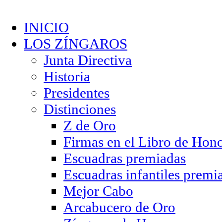
INICIO
LOS ZÍNGAROS
Junta Directiva
Historia
Presidentes
Distinciones
Z de Oro
Firmas en el Libro de Hon
Escuadras premiadas
Escuadras infantiles premi
Mejor Cabo
Arcabucero de Oro