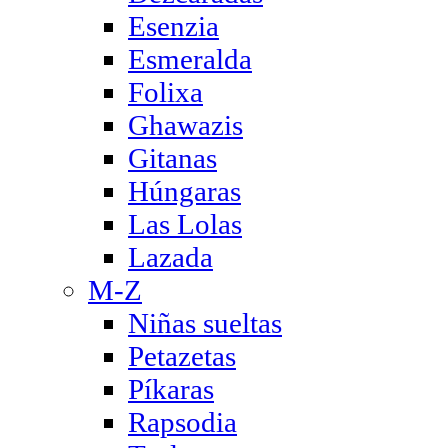
Esenzia
Esmeralda
Folixa
Ghawazis
Gitanas
Húngaras
Las Lolas
Lazada
M-Z
Niñas sueltas
Petazetas
Píkaras
Rapsodia