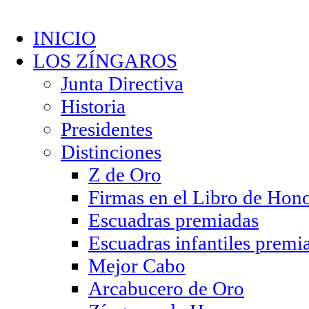
INICIO
LOS ZÍNGAROS
Junta Directiva
Historia
Presidentes
Distinciones
Z de Oro
Firmas en el Libro de Hon
Escuadras premiadas
Escuadras infantiles premi
Mejor Cabo
Arcabucero de Oro