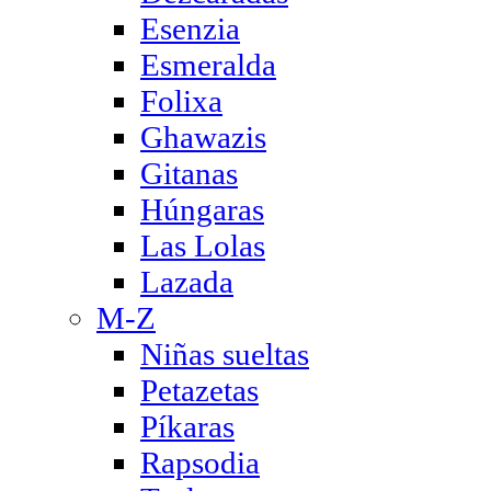
Esenzia
Esmeralda
Folixa
Ghawazis
Gitanas
Húngaras
Las Lolas
Lazada
M-Z
Niñas sueltas
Petazetas
Píkaras
Rapsodia