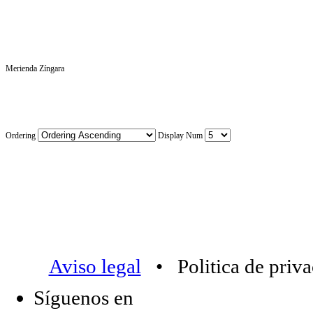
Merienda Zíngara
Ordering
Display Num
Aviso legal
• Politica de priv
Síguenos en