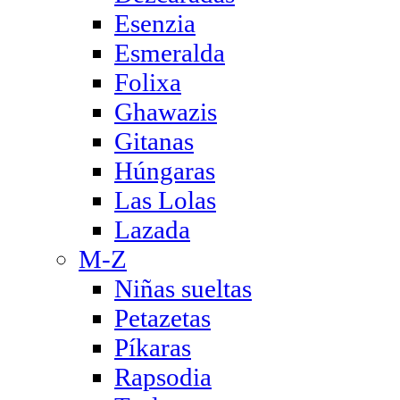
Esenzia
Esmeralda
Folixa
Ghawazis
Gitanas
Húngaras
Las Lolas
Lazada
M-Z
Niñas sueltas
Petazetas
Píkaras
Rapsodia