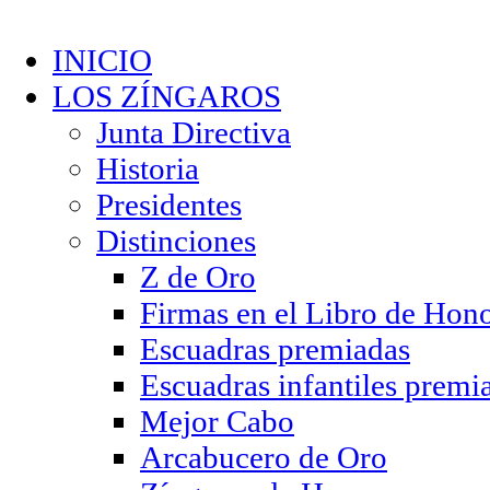
INICIO
LOS ZÍNGAROS
Junta Directiva
Historia
Presidentes
Distinciones
Z de Oro
Firmas en el Libro de Hon
Escuadras premiadas
Escuadras infantiles premi
Mejor Cabo
Arcabucero de Oro