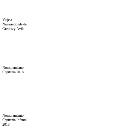
Viaje a
Navarredonda de
Gredos y Ávila
Nombramiento
Capitanía 2018
Nombramiento
Capitanía Infantil
2018