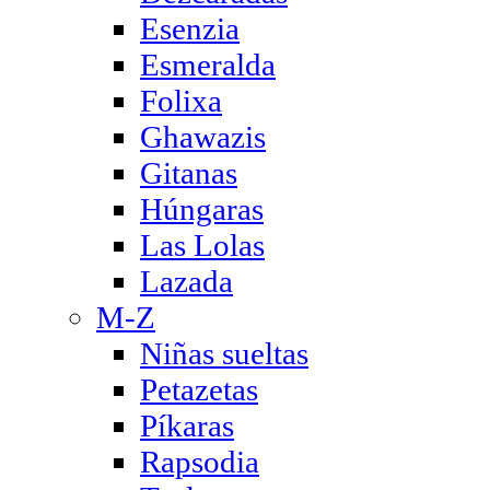
Esenzia
Esmeralda
Folixa
Ghawazis
Gitanas
Húngaras
Las Lolas
Lazada
M-Z
Niñas sueltas
Petazetas
Píkaras
Rapsodia