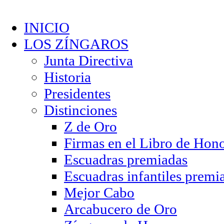
INICIO
LOS ZÍNGAROS
Junta Directiva
Historia
Presidentes
Distinciones
Z de Oro
Firmas en el Libro de Hon
Escuadras premiadas
Escuadras infantiles premi
Mejor Cabo
Arcabucero de Oro