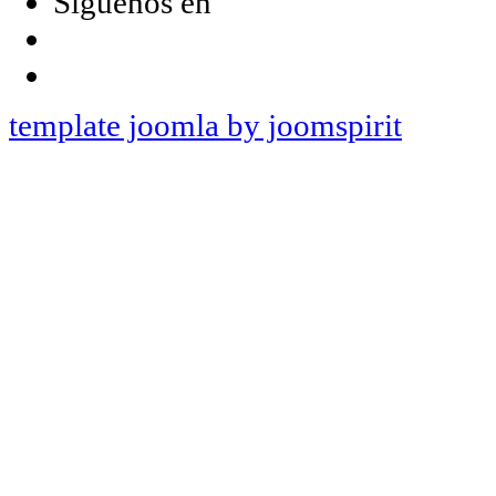
Síguenos en
template joomla by joomspirit