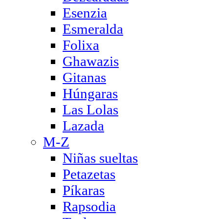
Esenzia
Esmeralda
Folixa
Ghawazis
Gitanas
Húngaras
Las Lolas
Lazada
M-Z
Niñas sueltas
Petazetas
Píkaras
Rapsodia