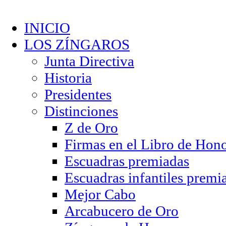
INICIO
LOS ZÍNGAROS
Junta Directiva
Historia
Presidentes
Distinciones
Z de Oro
Firmas en el Libro de Hon
Escuadras premiadas
Escuadras infantiles premi
Mejor Cabo
Arcabucero de Oro