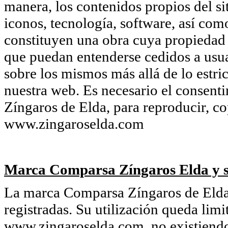
manera, los contenidos propios del si
iconos, tecnología, software, así com
constituyen una obra cuya propiedad
que puedan entenderse cedidos a usua
sobre los mismos más allá de lo estri
nuestra web. Es necesario el consent
Zíngaros de Elda, para reproducir, co
www.zingaroselda.com
Marca Comparsa Zíngaros Elda y s
La marca Comparsa Zíngaros de Elda 
registradas. Su utilización queda limi
www.zingaroselda.com, no existiendo 