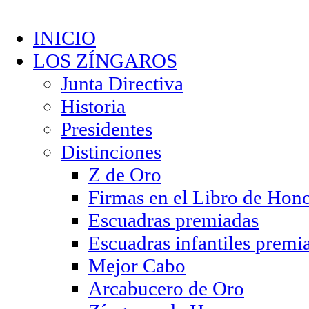
INICIO
LOS ZÍNGAROS
Junta Directiva
Historia
Presidentes
Distinciones
Z de Oro
Firmas en el Libro de Hon
Escuadras premiadas
Escuadras infantiles premi
Mejor Cabo
Arcabucero de Oro