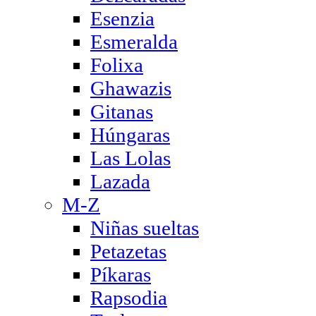
Esenzia
Esmeralda
Folixa
Ghawazis
Gitanas
Húngaras
Las Lolas
Lazada
M-Z
Niñas sueltas
Petazetas
Píkaras
Rapsodia