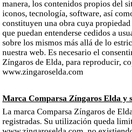
manera, los contenidos propios del si
iconos, tecnología, software, así com
constituyen una obra cuya propiedad
que puedan entenderse cedidos a usua
sobre los mismos más allá de lo estri
nuestra web. Es necesario el consent
Zíngaros de Elda, para reproducir, co
www.zingaroselda.com
Marca Comparsa Zíngaros Elda y s
La marca Comparsa Zíngaros de Elda 
registradas. Su utilización queda limi
www.zingaroselda.com, no existiendo 