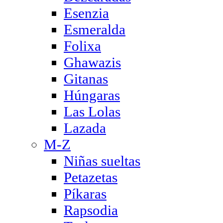
Esenzia
Esmeralda
Folixa
Ghawazis
Gitanas
Húngaras
Las Lolas
Lazada
M-Z
Niñas sueltas
Petazetas
Píkaras
Rapsodia