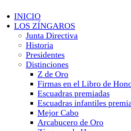
INICIO
LOS ZÍNGAROS
Junta Directiva
Historia
Presidentes
Distinciones
Z de Oro
Firmas en el Libro de Hon
Escuadras premiadas
Escuadras infantiles premi
Mejor Cabo
Arcabucero de Oro