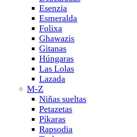
Esenzia
Esmeralda
Folixa
Ghawazis
Gitanas
Húngaras
Las Lolas
Lazada
M-Z
Niñas sueltas
Petazetas
Píkaras
Rapsodia