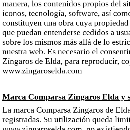
manera, los contenidos propios del si
iconos, tecnología, software, así com
constituyen una obra cuya propiedad
que puedan entenderse cedidos a usua
sobre los mismos más allá de lo estri
nuestra web. Es necesario el consent
Zíngaros de Elda, para reproducir, co
www.zingaroselda.com
Marca Comparsa Zíngaros Elda y s
La marca Comparsa Zíngaros de Elda 
registradas. Su utilización queda limi
www.zingaroselda.com, no existiendo 