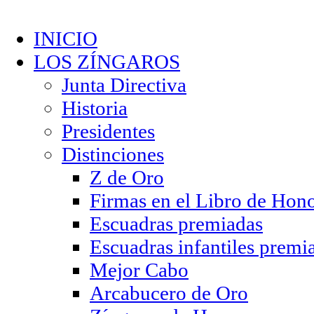
INICIO
LOS ZÍNGAROS
Junta Directiva
Historia
Presidentes
Distinciones
Z de Oro
Firmas en el Libro de Hon
Escuadras premiadas
Escuadras infantiles premi
Mejor Cabo
Arcabucero de Oro