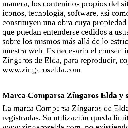
manera, los contenidos propios del si
iconos, tecnología, software, así com
constituyen una obra cuya propiedad
que puedan entenderse cedidos a usua
sobre los mismos más allá de lo estri
nuestra web. Es necesario el consent
Zíngaros de Elda, para reproducir, co
www.zingaroselda.com
Marca Comparsa Zíngaros Elda y s
La marca Comparsa Zíngaros de Elda 
registradas. Su utilización queda limi
www.zingaroselda.com, no existiendo 