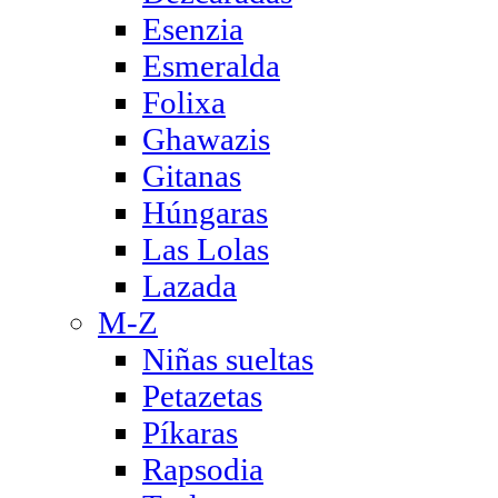
Esenzia
Esmeralda
Folixa
Ghawazis
Gitanas
Húngaras
Las Lolas
Lazada
M-Z
Niñas sueltas
Petazetas
Píkaras
Rapsodia