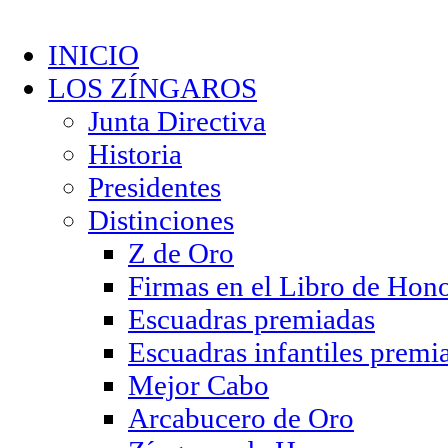
INICIO
LOS ZÍNGAROS
Junta Directiva
Historia
Presidentes
Distinciones
Z de Oro
Firmas en el Libro de Hon
Escuadras premiadas
Escuadras infantiles premi
Mejor Cabo
Arcabucero de Oro