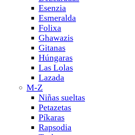
Esenzia
Esmeralda
Folixa
Ghawazis
Gitanas
Húngaras
Las Lolas
Lazada
M-Z
Niñas sueltas
Petazetas
Píkaras
Rapsodia