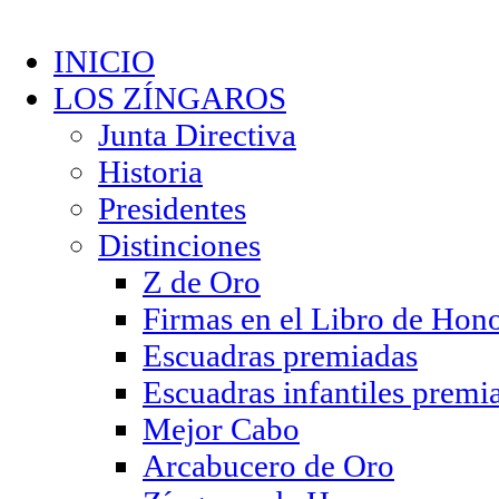
INICIO
LOS ZÍNGAROS
Junta Directiva
Historia
Presidentes
Distinciones
Z de Oro
Firmas en el Libro de Hon
Escuadras premiadas
Escuadras infantiles premi
Mejor Cabo
Arcabucero de Oro