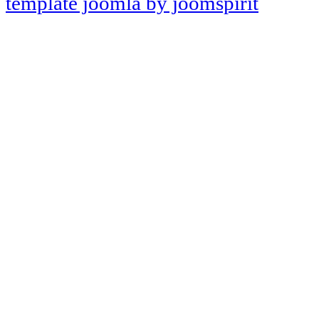
template joomla by joomspirit