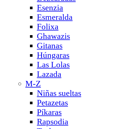
Esenzia
Esmeralda
Folixa
Ghawazis
Gitanas
Húngaras
Las Lolas
Lazada
M-Z
Niñas sueltas
Petazetas
Píkaras
Rapsodia