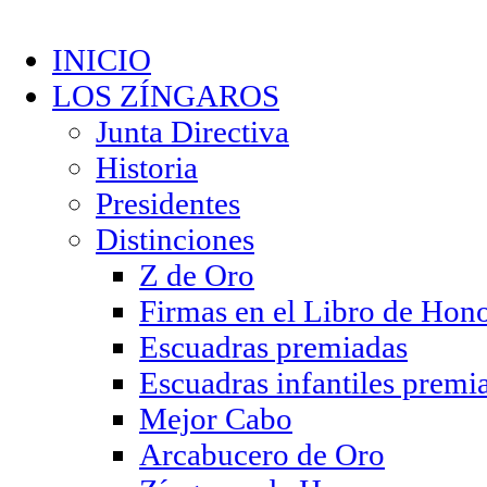
INICIO
LOS ZÍNGAROS
Junta Directiva
Historia
Presidentes
Distinciones
Z de Oro
Firmas en el Libro de Hon
Escuadras premiadas
Escuadras infantiles premi
Mejor Cabo
Arcabucero de Oro