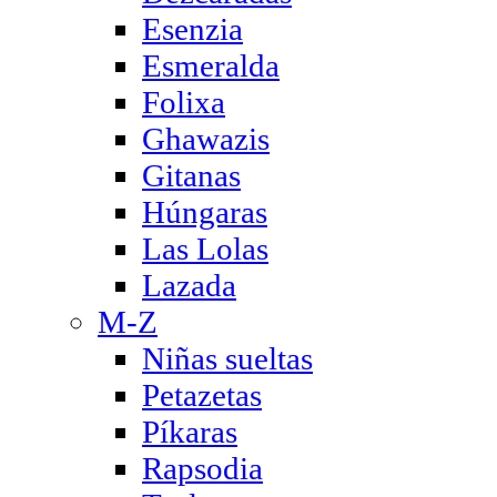
Esenzia
Esmeralda
Folixa
Ghawazis
Gitanas
Húngaras
Las Lolas
Lazada
M-Z
Niñas sueltas
Petazetas
Píkaras
Rapsodia