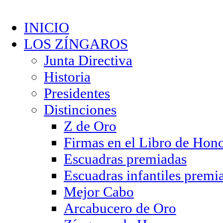
INICIO
LOS ZÍNGAROS
Junta Directiva
Historia
Presidentes
Distinciones
Z de Oro
Firmas en el Libro de Hon
Escuadras premiadas
Escuadras infantiles premi
Mejor Cabo
Arcabucero de Oro