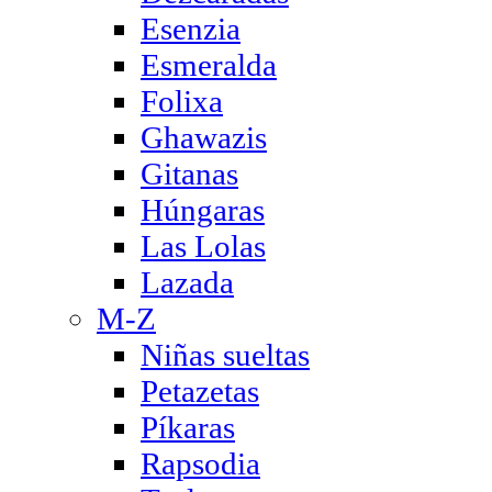
Esenzia
Esmeralda
Folixa
Ghawazis
Gitanas
Húngaras
Las Lolas
Lazada
M-Z
Niñas sueltas
Petazetas
Píkaras
Rapsodia