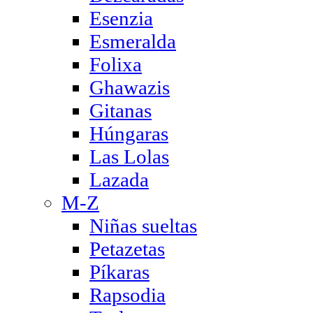
Esenzia
Esmeralda
Folixa
Ghawazis
Gitanas
Húngaras
Las Lolas
Lazada
M-Z
Niñas sueltas
Petazetas
Píkaras
Rapsodia