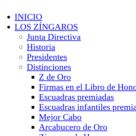
INICIO
LOS ZÍNGAROS
Junta Directiva
Historia
Presidentes
Distinciones
Z de Oro
Firmas en el Libro de Hon
Escuadras premiadas
Escuadras infantiles premi
Mejor Cabo
Arcabucero de Oro