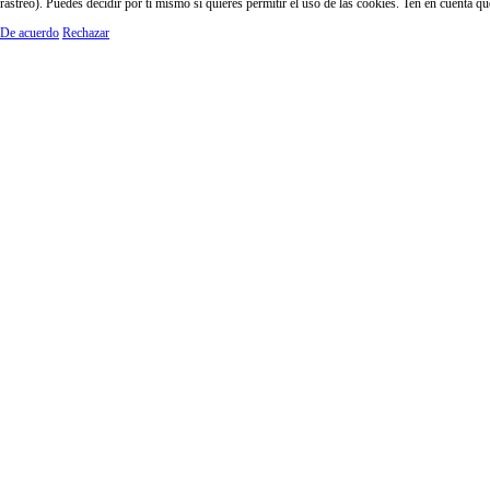
rastreo). Puedes decidir por ti mismo si quieres permitir el uso de las cookies. Ten en cuenta q
De acuerdo
Rechazar