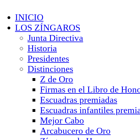
INICIO
LOS ZÍNGAROS
Junta Directiva
Historia
Presidentes
Distinciones
Z de Oro
Firmas en el Libro de Hon
Escuadras premiadas
Escuadras infantiles premi
Mejor Cabo
Arcabucero de Oro