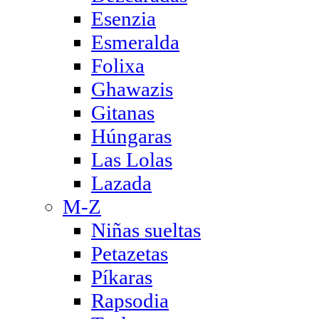
Esenzia
Esmeralda
Folixa
Ghawazis
Gitanas
Húngaras
Las Lolas
Lazada
M-Z
Niñas sueltas
Petazetas
Píkaras
Rapsodia