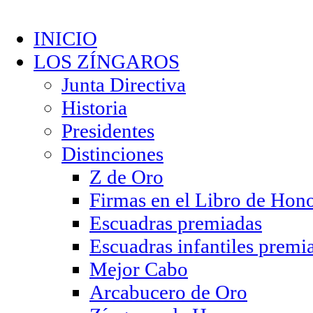
INICIO
LOS ZÍNGAROS
Junta Directiva
Historia
Presidentes
Distinciones
Z de Oro
Firmas en el Libro de Hon
Escuadras premiadas
Escuadras infantiles premi
Mejor Cabo
Arcabucero de Oro