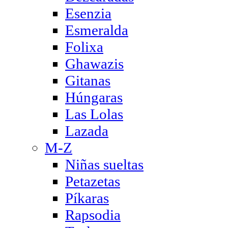
Esenzia
Esmeralda
Folixa
Ghawazis
Gitanas
Húngaras
Las Lolas
Lazada
M-Z
Niñas sueltas
Petazetas
Píkaras
Rapsodia