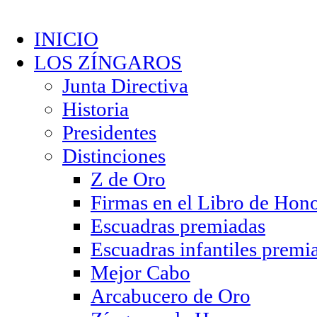
INICIO
LOS ZÍNGAROS
Junta Directiva
Historia
Presidentes
Distinciones
Z de Oro
Firmas en el Libro de Hon
Escuadras premiadas
Escuadras infantiles premi
Mejor Cabo
Arcabucero de Oro