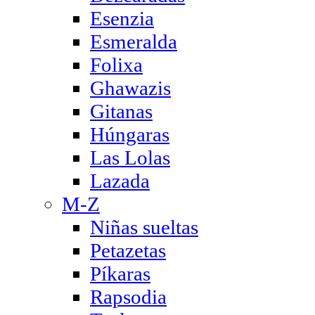
Esenzia
Esmeralda
Folixa
Ghawazis
Gitanas
Húngaras
Las Lolas
Lazada
M-Z
Niñas sueltas
Petazetas
Píkaras
Rapsodia