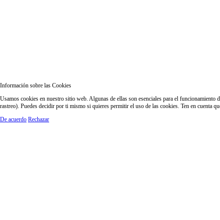
Información sobre las Cookies
Usamos cookies en nuestro sitio web. Algunas de ellas son esenciales para el funcionamiento del
rastreo). Puedes decidir por ti mismo si quieres permitir el uso de las cookies. Ten en cuenta q
De acuerdo
Rechazar