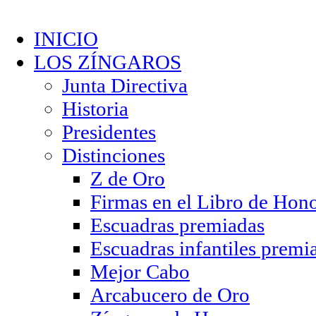
INICIO
LOS ZÍNGAROS
Junta Directiva
Historia
Presidentes
Distinciones
Z de Oro
Firmas en el Libro de Hon
Escuadras premiadas
Escuadras infantiles premi
Mejor Cabo
Arcabucero de Oro