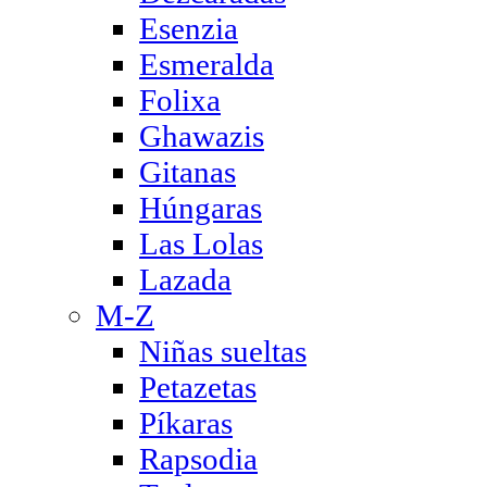
Esenzia
Esmeralda
Folixa
Ghawazis
Gitanas
Húngaras
Las Lolas
Lazada
M-Z
Niñas sueltas
Petazetas
Píkaras
Rapsodia